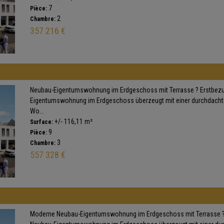
7
Pièce:
2
Chambre:
357 216 €
Neubau-Eigentumswohnung im Erdgeschoss mit Terrasse ? Erstbez
Eigentumswohnung im Erdgeschoss überzeugt mit einer durchdacht
Wo...
+/- 116,11 m²
Surface:
9
Pièce:
3
Chambre:
557 328 €
Moderne Neubau-Eigentumswohnung im Erdgeschoss mit Terrasse ? E