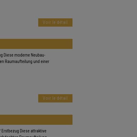
Voir le détail
ug Diese moderne Neubau-
en Raumaufteilung und einer
Voir le détail
rstbezug Diese attraktive