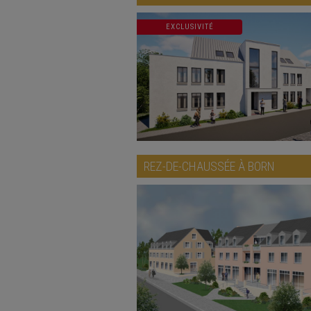
EXCLUSIVITÉ
REZ-DE-CHAUSSÉE À
BORN