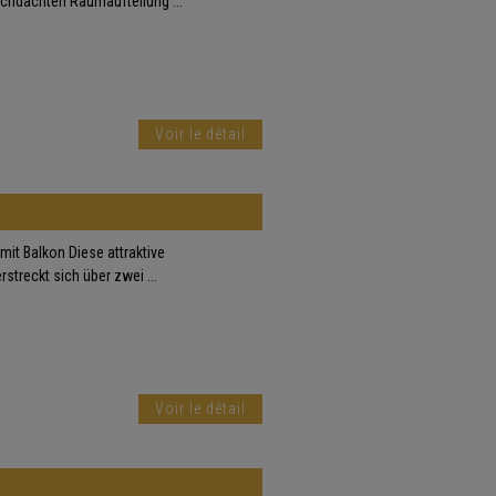
hdachten Raumaufteilung ...
Voir le détail
t Balkon Diese attraktive
treckt sich über zwei ...
Voir le détail