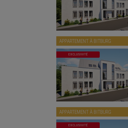
APPARTEMENT À
BITBURG
EXCLUSIVITÉ
APPARTEMENT À
BITBURG
EXCLUSIVITÉ