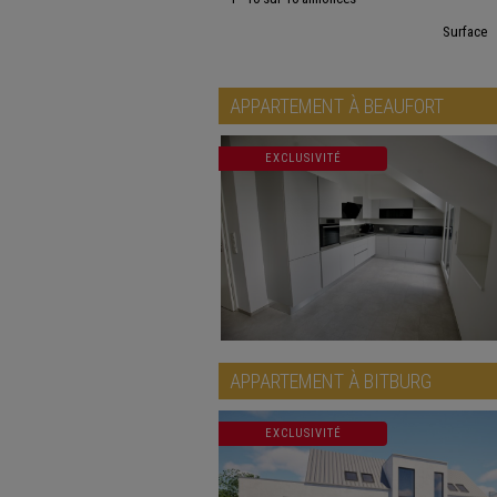
Surface
APPARTEMENT À
BEAUFORT
EXCLUSIVITÉ
APPARTEMENT À
BITBURG
EXCLUSIVITÉ