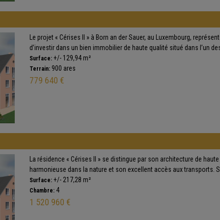
Le projet « Cérises II » à Born an der Sauer, au Luxembourg, représen
d’investir dans un bien immobilier de haute qualité situé dans l’un des 
+/- 129,94 m²
Surface:
900 ares
Terrain:
779 640 €
La résidence « Cérises II » se distingue par son architecture de haute 
harmonieuse dans la nature et son excellent accès aux transports. Sit
+/- 217,28 m²
Surface:
4
Chambre:
1 520 960 €