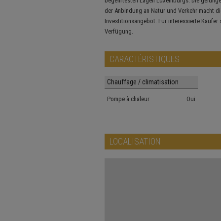
begehrtesten Lagen Luxemburgs. Die gelunge
der Anbindung an Natur und Verkehr macht di
Investitionsangebot. Für interessierte Käufer
Verfügung.
CARACTÉRISTIQUES
Chauffage / climatisation
Pompe à chaleur
Oui
LOCALISATION