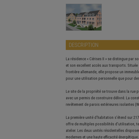
DESCRIPTION
La résidence « Cérises II » se distingue par s
et son excellent accès aux transports. Située
frontière allemande, elle propose un immeuble
pour une utilisation personnelle que pour de
Le site de la propriété se trouve dans la rue pr
avec un permis de construire délivré. La cons
revêtement de parois extérieures isolantes (
La première unité d'habitation s'étend sur 217
offre de multiples possibilités d'utilisation,
atelier. Les deux unités résidentelles dispos
modernes et une haute efficacité énergétiqu