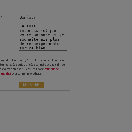
te
voyant ce formulaire, j’accepte que mes informations
t enregistrées puis utilisées par notre agence afin de
dre à ma demande. Consultez notre
politique de
dentialité
pour connaître vos droits.