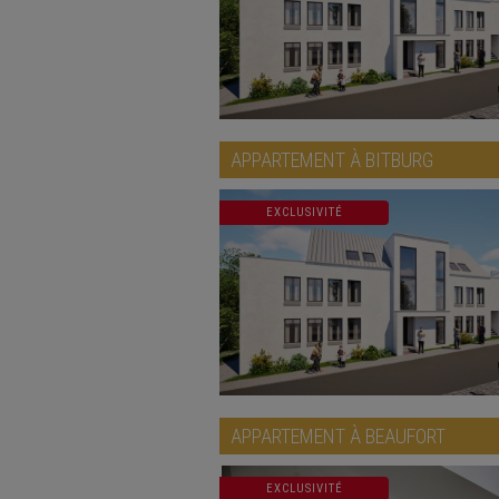
APPARTEMENT À
BITBURG
EXCLUSIVITÉ
APPARTEMENT À
BEAUFORT
EXCLUSIVITÉ