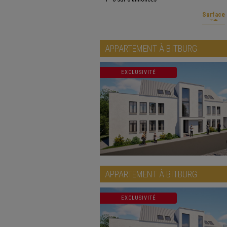
Surface
APPARTEMENT À
BITBURG
EXCLUSIVITÉ
APPARTEMENT À
BITBURG
EXCLUSIVITÉ