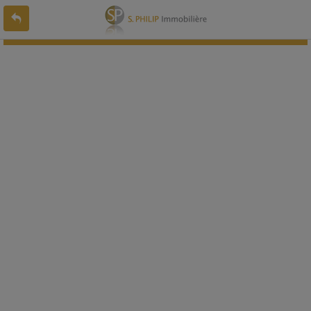
L'offre 7828967 n'existe pas ou n'est plus en ligne