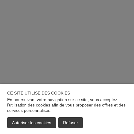
CE SITE UTILISE DES COOKIES
En poursuivant votre navigation sur ce site, vous acceptez
l’utilisation des cookies afin de vous proposer des offres et des
services personnalisés.
Autoriser les cookies
Refuser
EMAIL
APPELER