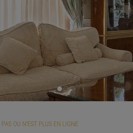
 PAS OU N'EST PLUS EN LIGNE