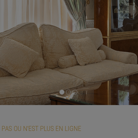
 PAS OU N'EST PLUS EN LIGNE