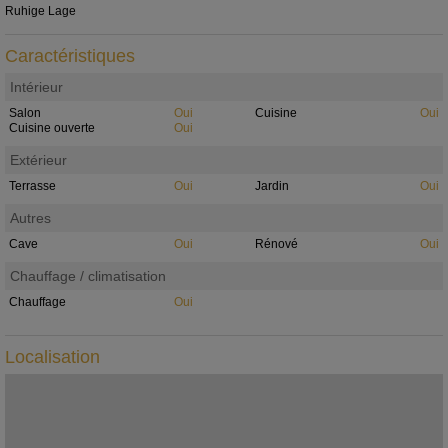
Ruhige Lage
Caractéristiques
Intérieur
Salon
Oui
Cuisine
Oui
Cuisine ouverte
Oui
Extérieur
Terrasse
Oui
Jardin
Oui
Autres
Cave
Oui
Rénové
Oui
Chauffage / climatisation
Chauffage
Oui
Localisation