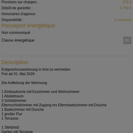
Provision sur charges :
250 €
Dépôt de garantie :
3 750 €
Honoraires d'agence
Disponibilité :
à convenir
Passeport énergétique
Non communiqué
Classe énergétique
NC
Description
Erdgeschosswohnung in Irrel zu vermieten
Frei ab 01. Mai 2026
Die Aufteilung der Wohnung:
1 Einbauküche mit Esszimmer und Wohnzimmer
1 Abstellraum
3 Schlafzimmer
Elternschlafzimmer mit Zugang ins Elternbadezimmer mit Dusche
1 Badezimmer mit Dusche
1 großer Flur
1 Terrasse
1 Stellplatz
Garten mit Terrasse