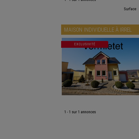
Surface
MAISON INDIVIDUELLE À
IRREL
EXCLUSIVITÉ
1 - 1 sur 1 annonces