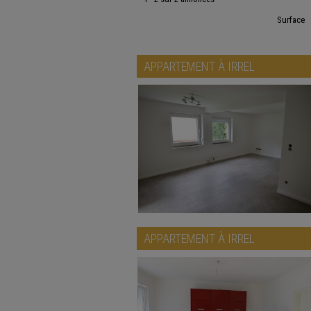
Surface
APPARTEMENT À
IRREL
APPARTEMENT À
IRREL