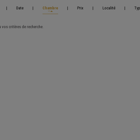
|
Date
|
Chambre
|
Prix
|
Localité
|
Ty
vos critères de recherche.